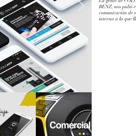
La gente de CO
BENZ, nos pidió e
comunicación de 
interna a la que 