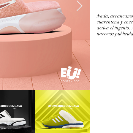
Nada, arrancamos
cuarentena y ence
activa el ingenio.
hacemos publicid