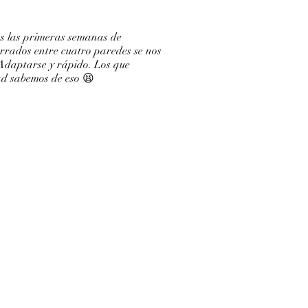
 las primeras semanas de
rrados entre cuatro paredes se nos
 Adaptarse y rápido. Los que
ad sabemos de eso 😫